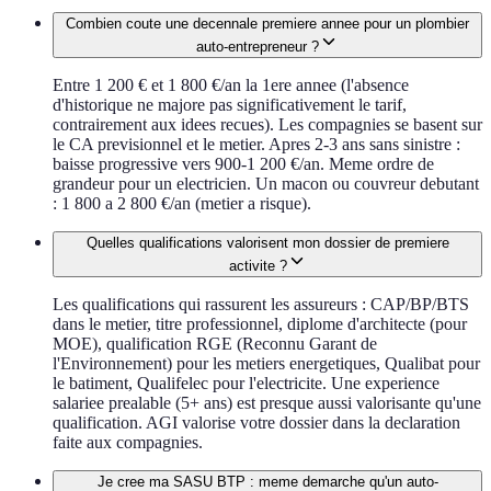
Combien coute une decennale premiere annee pour un plombier
auto-entrepreneur ?
Entre 1 200 € et 1 800 €/an la 1ere annee (l'absence
d'historique ne majore pas significativement le tarif,
contrairement aux idees recues). Les compagnies se basent sur
le CA previsionnel et le metier. Apres 2-3 ans sans sinistre :
baisse progressive vers 900-1 200 €/an. Meme ordre de
grandeur pour un electricien. Un macon ou couvreur debutant
: 1 800 a 2 800 €/an (metier a risque).
Quelles qualifications valorisent mon dossier de premiere
activite ?
Les qualifications qui rassurent les assureurs : CAP/BP/BTS
dans le metier, titre professionnel, diplome d'architecte (pour
MOE), qualification RGE (Reconnu Garant de
l'Environnement) pour les metiers energetiques, Qualibat pour
le batiment, Qualifelec pour l'electricite. Une experience
salariee prealable (5+ ans) est presque aussi valorisante qu'une
qualification. AGI valorise votre dossier dans la declaration
faite aux compagnies.
Je cree ma SASU BTP : meme demarche qu'un auto-