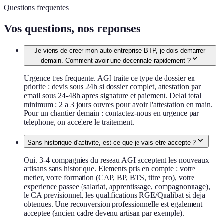
Questions frequentes
Vos questions, nos reponses
Je viens de creer mon auto-entreprise BTP, je dois demarrer
demain. Comment avoir une decennale rapidement ?
Urgence tres frequente. AGI traite ce type de dossier en
priorite : devis sous 24h si dossier complet, attestation par
email sous 24-48h apres signature et paiement. Delai total
minimum : 2 a 3 jours ouvres pour avoir l'attestation en main.
Pour un chantier demain : contactez-nous en urgence par
telephone, on accelere le traitement.
Sans historique d'activite, est-ce que je vais etre accepte ?
Oui. 3-4 compagnies du reseau AGI acceptent les nouveaux
artisans sans historique. Elements pris en compte : votre
metier, votre formation (CAP, BP, BTS, titre pro), votre
experience passee (salariat, apprentissage, compagnonnage),
le CA previsionnel, les qualifications RGE/Qualibat si deja
obtenues. Une reconversion professionnelle est egalement
acceptee (ancien cadre devenu artisan par exemple).