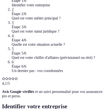
Étape
1
/
6
Identifier votre entreprise
2
Étape
2
/
6
Quel est votre métier principal ?
3
Étape
3
/
6
Quel est votre statut juridique ?
4
Étape
4
/
6
Quelle est votre situation actuelle ?
5
Étape
5
/
6
Quel est votre chiffre d'affaires (prévisionnel ou réel) ?
6
Étape
6
/
6
Un dernier pas : vos coordonnées
4,1/5
Avis Google vérifiés
et un suivi personnalisé pour vos assurances
pro et perso.
Identifier votre entreprise