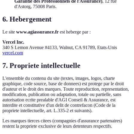
Garantie des Professionnels de l'Assurance)
, 12 rue
d'Astorg, 75008 Paris.
6. Hebergement
Le site
www.agiassurance.fr
est heberge par :
Vercel Inc.
340 S Lemon Avenue #4133, Walnut, CA 91789, Etats-Unis
vercel.com
7. Propriete intellectuelle
L'ensemble du contenu du site (textes, images, logos, charte
graphique, code source, base de donnees) est protege par le droit
d'auteur et le droit des marques. Toute reproduction, representation,
modification, publication ou adaptation, totale ou partielle, sans
autorisation ecrite prealable d'AGI Conseil & Assurance, est
interdite et constitutive d'un delit de contrefacon (Code de la
propriete intellectuelle, art. L.335-2 et suivants).
Les marques tierces citees (compagnies d'assurance partenaires)
restent la propriete exclusive de leurs detenteurs respectifs.