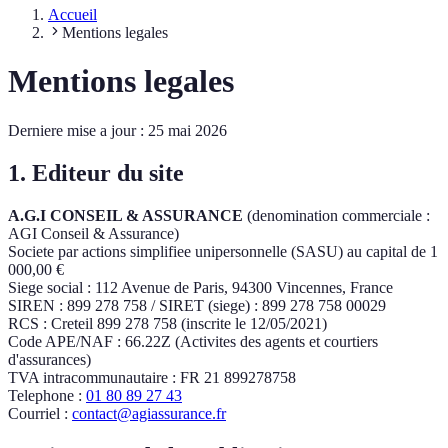
Accueil
Mentions legales
Mentions legales
Derniere mise a jour : 25 mai 2026
1. Editeur du site
A.G.I CONSEIL & ASSURANCE
(denomination commerciale :
AGI Conseil & Assurance)
Societe par actions simplifiee unipersonnelle (SASU) au capital de 1
000,00 €
Siege social : 112 Avenue de Paris, 94300 Vincennes, France
SIREN : 899 278 758 / SIRET (siege) : 899 278 758 00029
RCS : Creteil 899 278 758 (inscrite le 12/05/2021)
Code APE/NAF : 66.22Z (Activites des agents et courtiers
d'assurances)
TVA intracommunautaire : FR 21 899278758
Telephone :
01 80 89 27 43
Courriel :
contact@agiassurance.fr