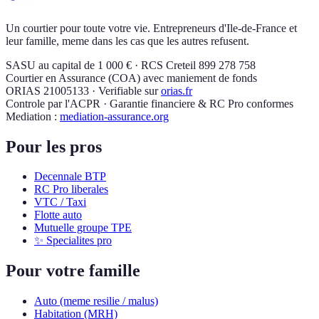
Un courtier pour toute votre vie. Entrepreneurs d'Ile-de-France et
leur famille, meme dans les cas que les autres refusent.
SASU au capital de 1 000 € · RCS Creteil 899 278 758
Courtier en Assurance (COA) avec maniement de fonds
ORIAS 21005133 · Verifiable sur
orias.fr
Controle par l'ACPR · Garantie financiere & RC Pro conformes
Mediation :
mediation-assurance.org
Pour les pros
Decennale BTP
RC Pro liberales
VTC / Taxi
Flotte auto
Mutuelle groupe TPE
✨ Specialites pro
Pour votre famille
Auto (meme resilie / malus)
Habitation (MRH)