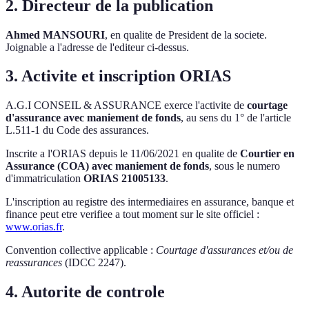
2. Directeur de la publication
Ahmed MANSOURI
, en qualite de President de la societe.
Joignable a l'adresse de l'editeur ci-dessus.
3. Activite et inscription ORIAS
A.G.I CONSEIL & ASSURANCE exerce l'activite de
courtage
d'assurance avec maniement de fonds
, au sens du 1° de l'article
L.511-1 du Code des assurances.
Inscrite a l'ORIAS depuis le 11/06/2021 en qualite de
Courtier en
Assurance (COA) avec maniement de fonds
, sous le numero
d'immatriculation
ORIAS 21005133
.
L'inscription au registre des intermediaires en assurance, banque et
finance peut etre verifiee a tout moment sur le site officiel :
www.orias.fr
.
Convention collective applicable :
Courtage d'assurances et/ou de
reassurances
(IDCC 2247).
4. Autorite de controle