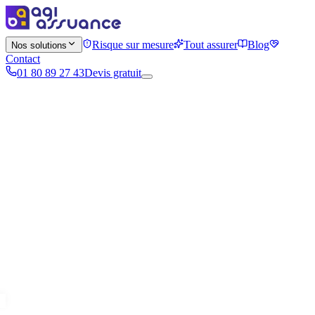
Risque sur mesure
Tout assurer
Blog
Nos solutions
Contact
01 80 89 27 43
Devis gratuit