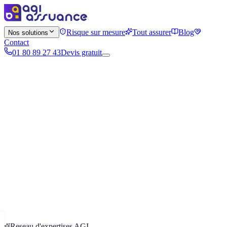
Risque sur mesure
Tout assurer
Blog
Nos solutions
Contact
01 80 89 27 43
Devis gratuit
Reseau d'expertises AGI