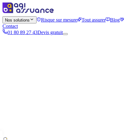
Risque sur mesure
Tout assurer
Blog
Nos solutions
Contact
01 80 89 27 43
Devis gratuit