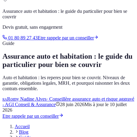
Assurance auto et habitation : le guide du particulier pour bien se
couvrir
Devis gratuit, sans engagement
01 80 89 27 43
Etre rappele par un conseiller
Guide
Assurance auto et habitation : le guide du
particulier pour bien se couvrir
Auto et habitation : les reperes pour bien se couvrir. Niveaux de
garantie, obligations legales, MRH, et pourquoi raisonner les deux
contrats ensemble.
Romy Nadine Alves
·
Conseillère assurance auto et risque aggravé
RA
- AGI Conseil & Assurance
28 juin 2026
Mis à jour le
10 juillet
2026
Etre rappele par un conseiller
Accueil
Blog