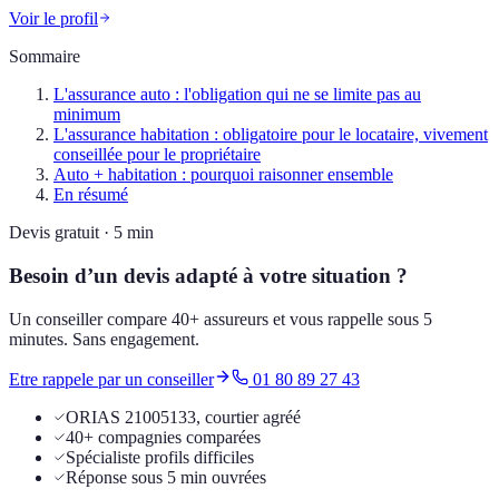
Voir le profil
Sommaire
L'assurance auto : l'obligation qui ne se limite pas au
minimum
L'assurance habitation : obligatoire pour le locataire, vivement
conseillée pour le propriétaire
Auto + habitation : pourquoi raisonner ensemble
En résumé
Devis gratuit · 5 min
Besoin d’un devis adapté à votre situation ?
Un conseiller compare 40+ assureurs et vous rappelle sous 5
minutes. Sans engagement.
Etre rappele par un conseiller
01 80 89 27 43
ORIAS 21005133, courtier agréé
40+ compagnies comparées
Spécialiste profils difficiles
Réponse sous 5 min ouvrées