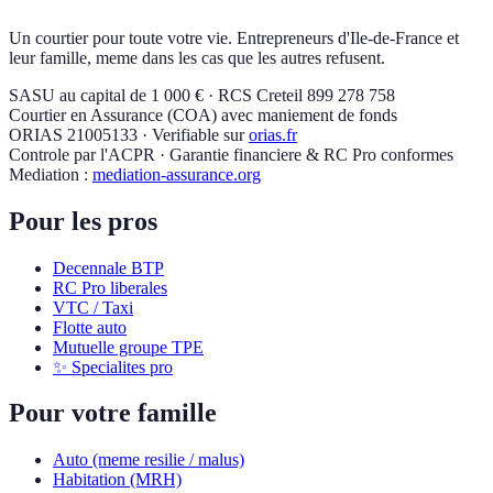
Un courtier pour toute votre vie. Entrepreneurs d'Ile-de-France et
leur famille, meme dans les cas que les autres refusent.
SASU au capital de 1 000 € · RCS Creteil 899 278 758
Courtier en Assurance (COA) avec maniement de fonds
ORIAS 21005133 · Verifiable sur
orias.fr
Controle par l'ACPR · Garantie financiere & RC Pro conformes
Mediation :
mediation-assurance.org
Pour les pros
Decennale BTP
RC Pro liberales
VTC / Taxi
Flotte auto
Mutuelle groupe TPE
✨ Specialites pro
Pour votre famille
Auto (meme resilie / malus)
Habitation (MRH)