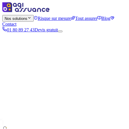
Risque sur mesure
Tout assurer
Blog
Nos solutions
Contact
01 80 89 27 43
Devis gratuit