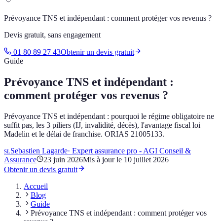
Prévoyance TNS et indépendant : comment protéger vos revenus ?
Devis gratuit, sans engagement
01 80 89 27 43
Obtenir un devis gratuit
Guide
Prévoyance TNS et indépendant :
comment protéger vos revenus ?
Prévoyance TNS et indépendant : pourquoi le régime obligatoire ne
suffit pas, les 3 piliers (IJ, invalidité, décès), l'avantage fiscal loi
Madelin et le délai de franchise. ORIAS 21005133.
Sebastien Lagarde
·
Expert assurance pro - AGI Conseil &
SL
Assurance
23 juin 2026
Mis à jour le
10 juillet 2026
Obtenir un devis gratuit
Accueil
Blog
Guide
Prévoyance TNS et indépendant : comment protéger vos