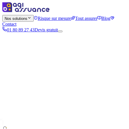
Risque sur mesure
Tout assurer
Blog
Nos solutions
Contact
01 80 89 27 43
Devis gratuit