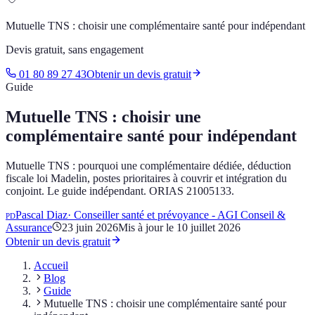
Mutuelle TNS : choisir une complémentaire santé pour indépendant
Devis gratuit, sans engagement
01 80 89 27 43
Obtenir un devis gratuit
Guide
Mutuelle TNS : choisir une
complémentaire santé pour indépendant
Mutuelle TNS : pourquoi une complémentaire dédiée, déduction
fiscale loi Madelin, postes prioritaires à couvrir et intégration du
conjoint. Le guide indépendant. ORIAS 21005133.
Pascal Diaz
·
Conseiller santé et prévoyance - AGI Conseil &
PD
Assurance
23 juin 2026
Mis à jour le
10 juillet 2026
Obtenir un devis gratuit
Accueil
Blog
Guide
Mutuelle TNS : choisir une complémentaire santé pour