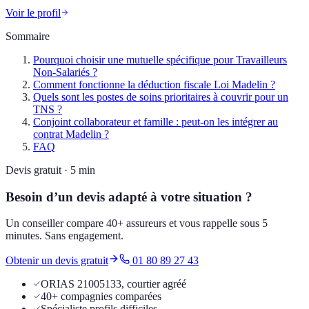
Voir le profil
Sommaire
Pourquoi choisir une mutuelle spécifique pour Travailleurs
Non-Salariés ?
Comment fonctionne la déduction fiscale Loi Madelin ?
Quels sont les postes de soins prioritaires à couvrir pour un
TNS ?
Conjoint collaborateur et famille : peut-on les intégrer au
contrat Madelin ?
FAQ
Devis gratuit · 5 min
Besoin d’un devis adapté à votre situation ?
Un conseiller compare 40+ assureurs et vous rappelle sous 5
minutes. Sans engagement.
Obtenir un devis gratuit
01 80 89 27 43
ORIAS 21005133, courtier agréé
40+ compagnies comparées
Spécialiste profils difficiles