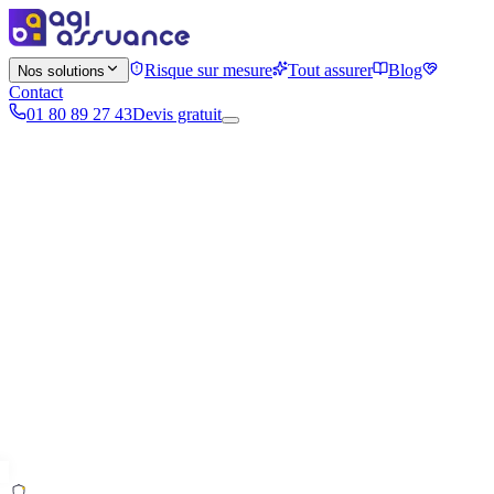
Risque sur mesure
Tout assurer
Blog
Nos solutions
Contact
01 80 89 27 43
Devis gratuit