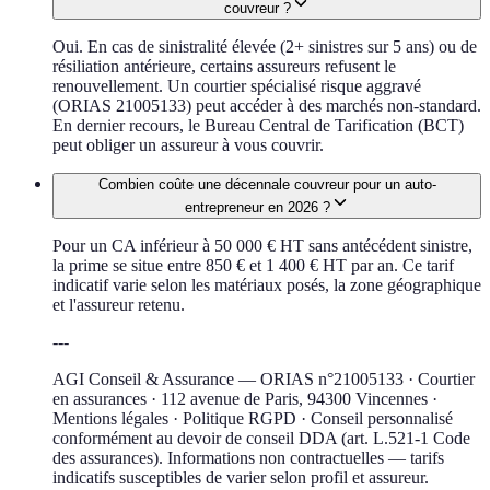
couvreur ?
Oui. En cas de sinistralité élevée (2+ sinistres sur 5 ans) ou de
résiliation antérieure, certains assureurs refusent le
renouvellement. Un courtier spécialisé risque aggravé
(ORIAS 21005133) peut accéder à des marchés non-standard.
En dernier recours, le Bureau Central de Tarification (BCT)
peut obliger un assureur à vous couvrir.
Combien coûte une décennale couvreur pour un auto-
entrepreneur en 2026 ?
Pour un CA inférieur à 50 000 € HT sans antécédent sinistre,
la prime se situe entre 850 € et 1 400 € HT par an. Ce tarif
indicatif varie selon les matériaux posés, la zone géographique
et l'assureur retenu.
---
AGI Conseil & Assurance — ORIAS n°21005133 · Courtier
en assurances · 112 avenue de Paris, 94300 Vincennes ·
Mentions légales · Politique RGPD · Conseil personnalisé
conformément au devoir de conseil DDA (art. L.521-1 Code
des assurances). Informations non contractuelles — tarifs
indicatifs susceptibles de varier selon profil et assureur.