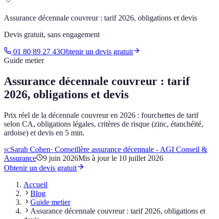
Assurance décennale couvreur : tarif 2026, obligations et devis
Devis gratuit, sans engagement
01 80 89 27 43
Obtenir un devis gratuit
Guide metier
Assurance décennale couvreur : tarif
2026, obligations et devis
Prix réel de la décennale couvreur en 2026 : fourchettes de tarif
selon CA, obligations légales, critères de risque (zinc, étanchéité,
ardoise) et devis en 5 min.
Sarah Cohen
·
Conseillère assurance décennale - AGI Conseil &
SC
Assurance
9 juin 2026
Mis à jour le
10 juillet 2026
Obtenir un devis gratuit
Accueil
Blog
Guide metier
Assurance décennale couvreur : tarif 2026, obligations et