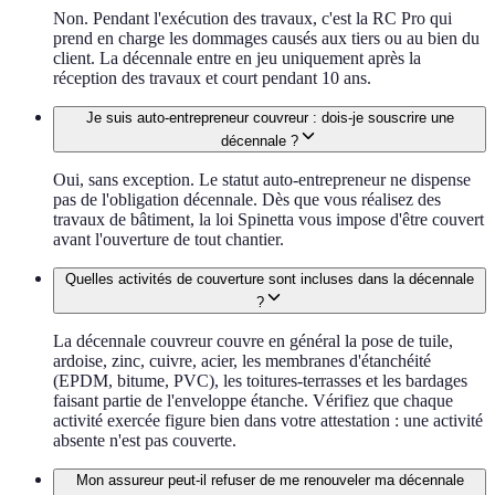
Non. Pendant l'exécution des travaux, c'est la RC Pro qui
prend en charge les dommages causés aux tiers ou au bien du
client. La décennale entre en jeu uniquement après la
réception des travaux et court pendant 10 ans.
Je suis auto-entrepreneur couvreur : dois-je souscrire une
décennale ?
Oui, sans exception. Le statut auto-entrepreneur ne dispense
pas de l'obligation décennale. Dès que vous réalisez des
travaux de bâtiment, la loi Spinetta vous impose d'être couvert
avant l'ouverture de tout chantier.
Quelles activités de couverture sont incluses dans la décennale
?
La décennale couvreur couvre en général la pose de tuile,
ardoise, zinc, cuivre, acier, les membranes d'étanchéité
(EPDM, bitume, PVC), les toitures-terrasses et les bardages
faisant partie de l'enveloppe étanche. Vérifiez que chaque
activité exercée figure bien dans votre attestation : une activité
absente n'est pas couverte.
Mon assureur peut-il refuser de me renouveler ma décennale