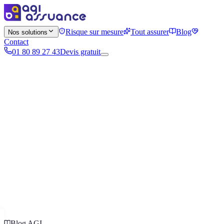
Risque sur mesure
Tout assurer
Blog
Nos solutions
Contact
01 80 89 27 43
Devis gratuit
Blog AGI