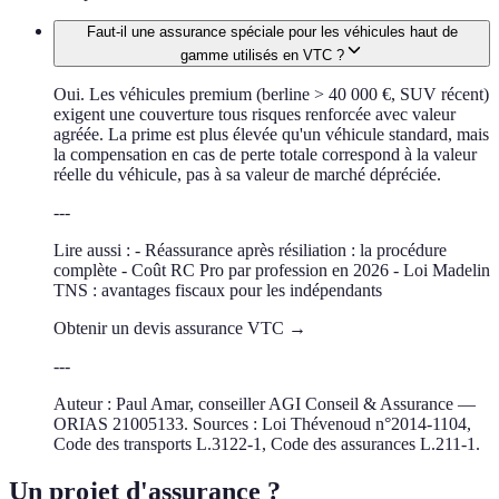
Faut-il une assurance spéciale pour les véhicules haut de
gamme utilisés en VTC ?
Oui. Les véhicules premium (berline > 40 000 €, SUV récent)
exigent une couverture tous risques renforcée avec valeur
agréée. La prime est plus élevée qu'un véhicule standard, mais
la compensation en cas de perte totale correspond à la valeur
réelle du véhicule, pas à sa valeur de marché dépréciée.
---
Lire aussi : - Réassurance après résiliation : la procédure
complète - Coût RC Pro par profession en 2026 - Loi Madelin
TNS : avantages fiscaux pour les indépendants
Obtenir un devis assurance VTC →
---
Auteur : Paul Amar, conseiller AGI Conseil & Assurance —
ORIAS 21005133. Sources : Loi Thévenoud n°2014-1104,
Code des transports L.3122-1, Code des assurances L.211-1.
Un projet d'assurance ?