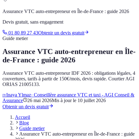
Assurance VTC auto-entrepreneur en Île-de-France : guide 2026
Devis gratuit, sans engagement
01 80 89 27 43
Obtenir un devis gratuit
Guide metier
Assurance VTC auto-entrepreneur en Île-
de-France : guide 2026
Assurance VTC auto-entrepreneur IDF 2026 : obligations légales, 4
couvertures, tarifs à partir de 150€/mois, devis rapide. Courtier AGI
ORIAS 21005133.
Inaya Ylmaz
·
Conseillère assurance VTC et taxi - AGI Conseil &
IY
Assurance
26 mai 2026
Mis à jour le
10 juillet 2026
Obtenir un devis gratuit
Accueil
Blog
Guide metier
Assurance VTC auto-entrepreneur en Île-de-France : guide