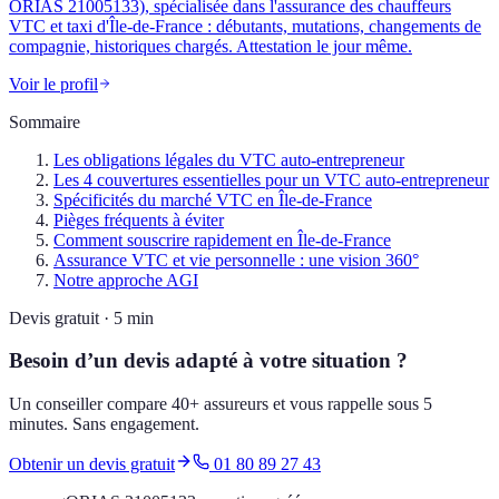
ORIAS 21005133), spécialisée dans l'assurance des chauffeurs
VTC et taxi d'Île-de-France : débutants, mutations, changements de
compagnie, historiques chargés. Attestation le jour même.
Voir le profil
Sommaire
Les obligations légales du VTC auto-entrepreneur
Les 4 couvertures essentielles pour un VTC auto-entrepreneur
Spécificités du marché VTC en Île-de-France
Pièges fréquents à éviter
Comment souscrire rapidement en Île-de-France
Assurance VTC et vie personnelle : une vision 360°
Notre approche AGI
Devis gratuit · 5 min
Besoin d’un devis adapté à votre situation ?
Un conseiller compare 40+ assureurs et vous rappelle sous 5
minutes. Sans engagement.
Obtenir un devis gratuit
01 80 89 27 43