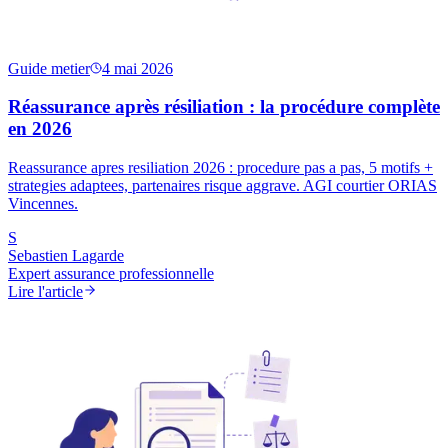
Guide metier
4 mai 2026
Réassurance après résiliation : la procédure complète
en 2026
Reassurance apres resiliation 2026 : procedure pas a pas, 5 motifs +
strategies adaptees, partenaires risque aggrave. AGI courtier ORIAS
Vincennes.
S
Sebastien Lagarde
Expert assurance professionnelle
Lire l'article