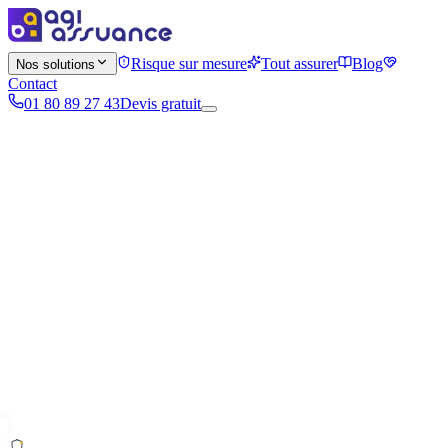
Risque sur mesure
Tout assurer
Blog
Nos solutions
Contact
01 80 89 27 43
Devis gratuit