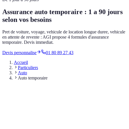
Assurance auto temporaire : 1 a 90 jours
selon vos besoins
Pret de voiture, voyage, vehicule de location longue duree, vehicule
en attente de revente : AGI propose 4 formules d'assurance
temporaire. Devis immediat.
Devis personnalise
01 80 89 27 43
Accueil
Particuliers
Auto
Auto temporaire
**Pret de voiture** entre amis ou famille (1-30 jours)