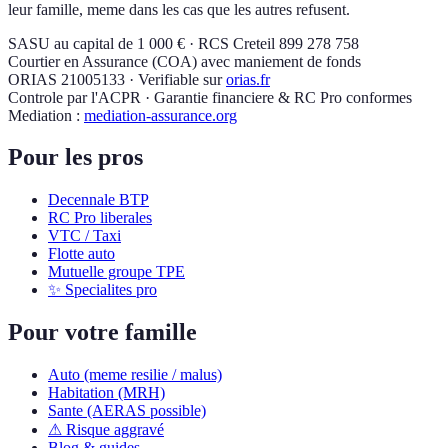
leur famille, meme dans les cas que les autres refusent.
SASU au capital de 1 000 € · RCS Creteil 899 278 758
Courtier en Assurance (COA) avec maniement de fonds
ORIAS 21005133 · Verifiable sur
orias.fr
Controle par l'ACPR · Garantie financiere & RC Pro conformes
Mediation :
mediation-assurance.org
Pour les pros
Decennale BTP
RC Pro liberales
VTC / Taxi
Flotte auto
Mutuelle groupe TPE
✨ Specialites pro
Pour votre famille
Auto (meme resilie / malus)
Habitation (MRH)
Sante (AERAS possible)
⚠ Risque aggravé
Blog & guides