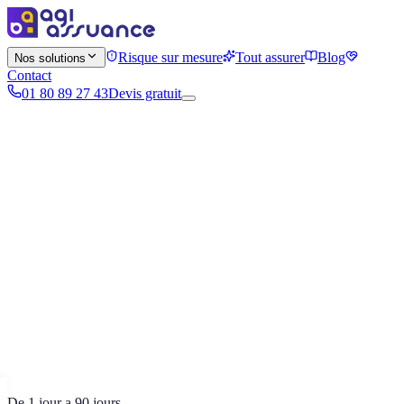
Risque sur mesure
Tout assurer
Blog
Nos solutions
Contact
01 80 89 27 43
Devis gratuit
De 1 jour a 90 jours