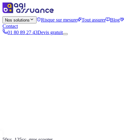
Risque sur mesure
Tout assurer
Blog
Nos solutions
Contact
01 80 89 27 43
Devis gratuit
50cc, 125cc, gros scooter