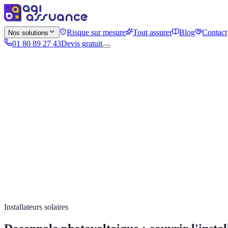
Risque sur mesure
Tout assurer
Blog
Contact
Nos solutions
01 80 89 27 43
Devis gratuit
Installateurs solaires