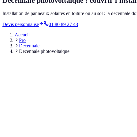
Decennale photovoltaique : couvrir l'instal
Installation de panneaux solaires en toiture ou au sol : la decennale do
Devis personnalise
01 80 89 27 43
Accueil
Pro
Decennale
Decennale photovoltaique