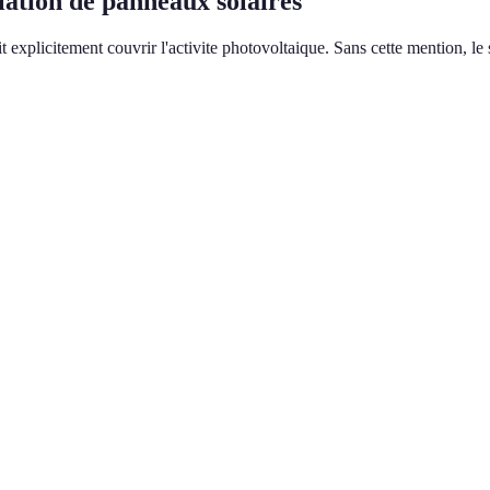
lation de panneaux solaires
it explicitement couvrir l'activite photovoltaique. Sans cette mention, le