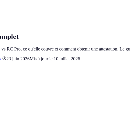
complet
ion) vs RC Pro, ce qu'elle couvre et comment obtenir une attestation. L
ce
23 juin 2026
Mis à jour le
10 juillet 2026
-elle cruciale ?