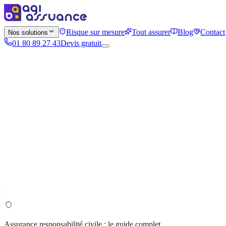
Risque sur mesure
Tout assurer
Blog
Contact
Nos solutions
01 80 89 27 43
Devis gratuit
Assurance responsabilité civile : le guide complet