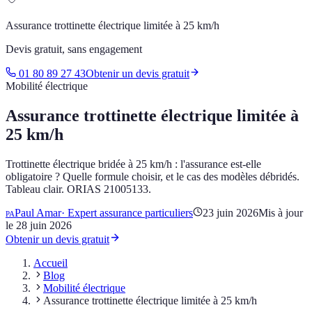
Assurance trottinette électrique limitée à 25 km/h
Devis gratuit, sans engagement
01 80 89 27 43
Obtenir un devis gratuit
Mobilité électrique
Assurance trottinette électrique limitée à
25 km/h
Trottinette électrique bridée à 25 km/h : l'assurance est-elle
obligatoire ? Quelle formule choisir, et le cas des modèles débridés.
Tableau clair. ORIAS 21005133.
Paul Amar
·
Expert assurance particuliers
23 juin 2026
Mis à jour
PA
le
28 juin 2026
Obtenir un devis gratuit
Accueil
Blog
Mobilité électrique
Assurance trottinette électrique limitée à 25 km/h