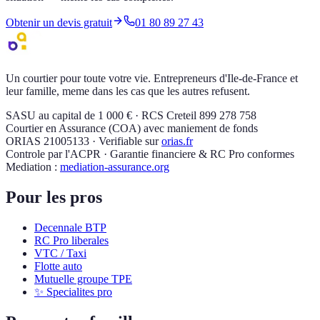
Obtenir un devis gratuit
01 80 89 27 43
Un courtier pour toute votre vie. Entrepreneurs d'Ile-de-France et
leur famille, meme dans les cas que les autres refusent.
SASU au capital de 1 000 € · RCS Creteil 899 278 758
Courtier en Assurance (COA) avec maniement de fonds
ORIAS 21005133 · Verifiable sur
orias.fr
Controle par l'ACPR · Garantie financiere & RC Pro conformes
Mediation :
mediation-assurance.org
Pour les pros
Decennale BTP
RC Pro liberales
VTC / Taxi
Flotte auto
Mutuelle groupe TPE
✨ Specialites pro