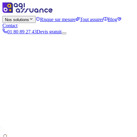
Risque sur mesure
Tout assurer
Blog
Nos solutions
Contact
01 80 89 27 43
Devis gratuit