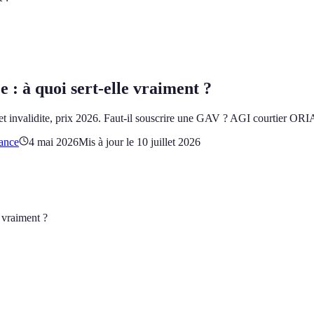
 : à quoi sert-elle vraiment ?
 et invalidite, prix 2026. Faut-il souscrire une GAV ? AGI courtier OR
rance
4 mai 2026
Mis à jour le
10 juillet 2026
 vraiment ?