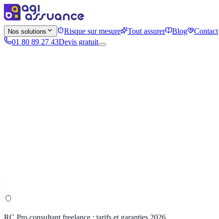
Risque sur mesure
Tout assurer
Blog
Contact
Nos solutions
01 80 89 27 43
Devis gratuit
RC Pro consultant freelance : tarifs et garanties 2026