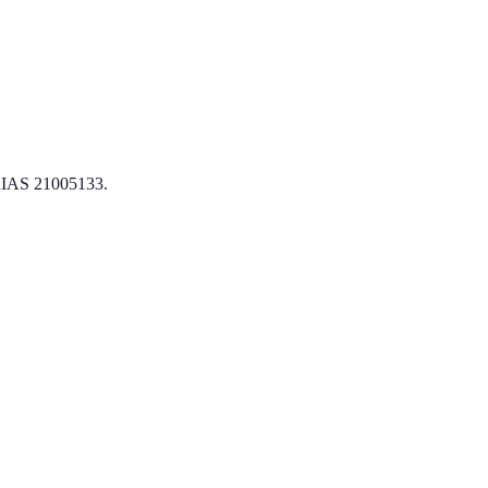
 ORIAS 21005133.