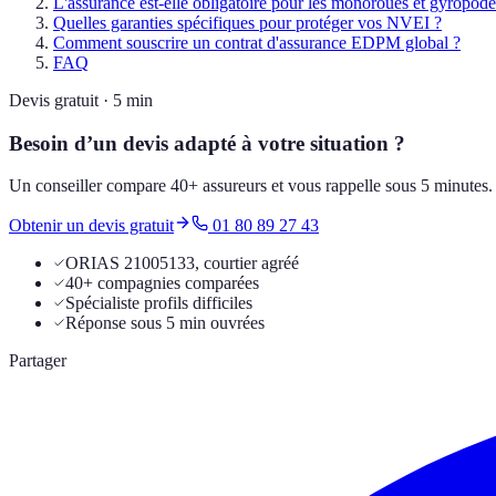
L'assurance est-elle obligatoire pour les monoroues et gyropode
Quelles garanties spécifiques pour protéger vos NVEI ?
Comment souscrire un contrat d'assurance EDPM global ?
FAQ
Devis gratuit · 5 min
Besoin d’un devis adapté à votre situation ?
Un conseiller compare 40+ assureurs et vous rappelle sous 5 minutes
Obtenir un devis gratuit
01 80 89 27 43
ORIAS 21005133, courtier agréé
40+ compagnies comparées
Spécialiste profils difficiles
Réponse sous 5 min ouvrées
Partager