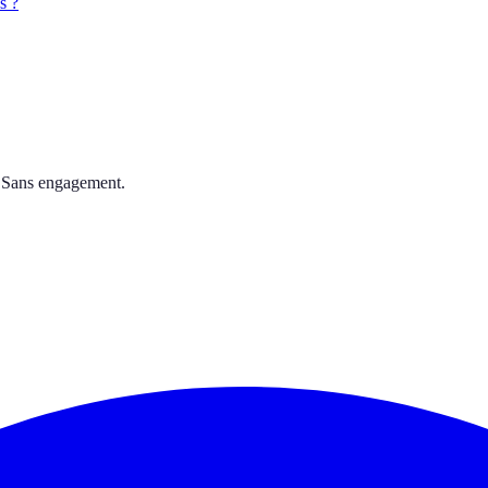
s ?
. Sans engagement.