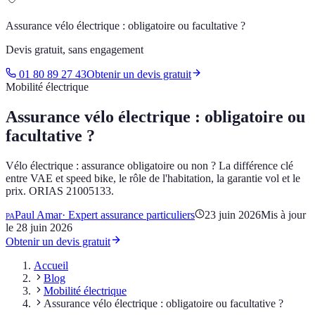
Assurance vélo électrique : obligatoire ou facultative ?
Devis gratuit, sans engagement
01 80 89 27 43
Obtenir un devis gratuit
Mobilité électrique
Assurance vélo électrique : obligatoire ou
facultative ?
Vélo électrique : assurance obligatoire ou non ? La différence clé
entre VAE et speed bike, le rôle de l'habitation, la garantie vol et le
prix. ORIAS 21005133.
Paul Amar
·
Expert assurance particuliers
23 juin 2026
Mis à jour
PA
le
28 juin 2026
Obtenir un devis gratuit
Accueil
Blog
Mobilité électrique
Assurance vélo électrique : obligatoire ou facultative ?