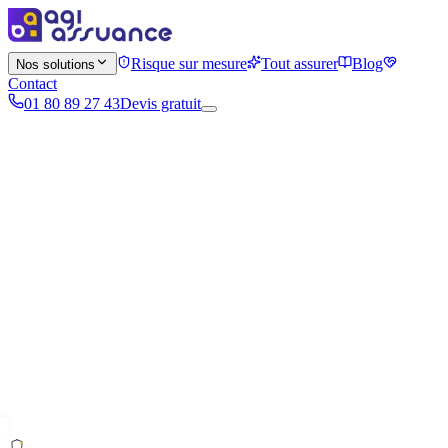
Risque sur mesure
Tout assurer
Blog
Nos solutions
Contact
01 80 89 27 43
Devis gratuit