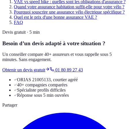
VAE vs speed bike : quelles sont les obligations d'assurance ?
Quand votre assurance habitation suffit-elle pour votre vélo ?
Pourquoi souscrire une assurance vélo électrique spécifique ?
Quel est le prix d'une bonne assurance VAE ?
FAQ
Devis gratuit · 5 min
Besoin d’un devis adapté à votre situation ?
Un conseiller compare 40+ assureurs et vous rappelle sous 5
minutes. Sans engagement.
Obtenir un devis gratuit
01 80 89 27 43
ORIAS 21005133, courtier agréé
40+ compagnies comparées
Spécialiste profils difficiles
Réponse sous 5 min ouvrées
Partager