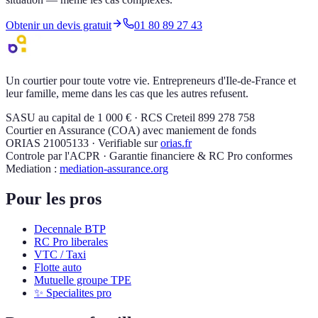
Obtenir un devis gratuit
01 80 89 27 43
Un courtier pour toute votre vie. Entrepreneurs d'Ile-de-France et
leur famille, meme dans les cas que les autres refusent.
SASU au capital de 1 000 € · RCS Creteil 899 278 758
Courtier en Assurance (COA) avec maniement de fonds
ORIAS 21005133 · Verifiable sur
orias.fr
Controle par l'ACPR · Garantie financiere & RC Pro conformes
Mediation :
mediation-assurance.org
Pour les pros
Decennale BTP
RC Pro liberales
VTC / Taxi
Flotte auto
Mutuelle groupe TPE
✨ Specialites pro