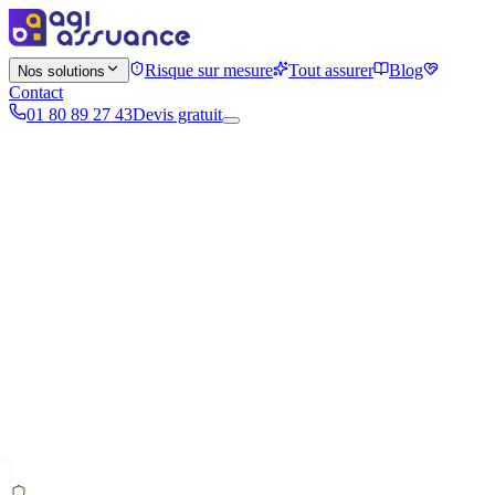
Risque sur mesure
Tout assurer
Blog
Nos solutions
Contact
01 80 89 27 43
Devis gratuit