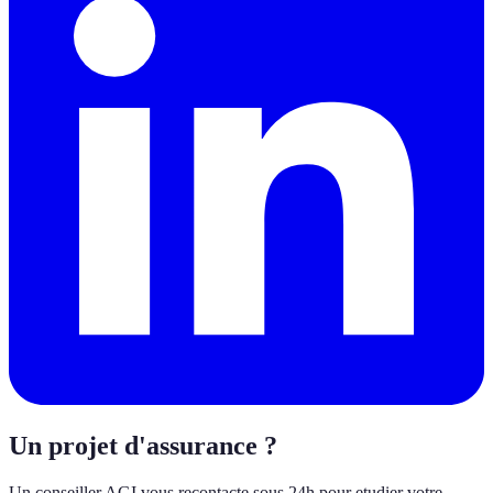
Un projet d'assurance ?
Un conseiller AGI vous recontacte sous 24h pour etudier votre