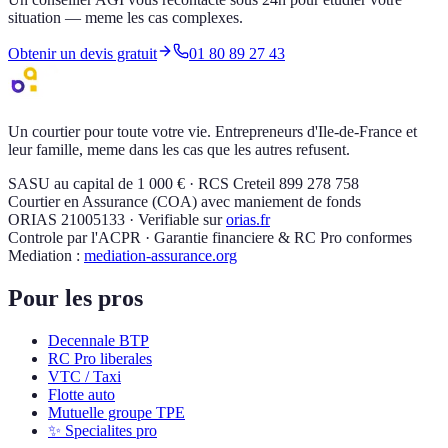
situation — meme les cas complexes.
Obtenir un devis gratuit
01 80 89 27 43
Un courtier pour toute votre vie. Entrepreneurs d'Ile-de-France et
leur famille, meme dans les cas que les autres refusent.
SASU au capital de 1 000 € · RCS Creteil 899 278 758
Courtier en Assurance (COA) avec maniement de fonds
ORIAS 21005133 · Verifiable sur
orias.fr
Controle par l'ACPR · Garantie financiere & RC Pro conformes
Mediation :
mediation-assurance.org
Pour les pros
Decennale BTP
RC Pro liberales
VTC / Taxi
Flotte auto
Mutuelle groupe TPE
✨ Specialites pro