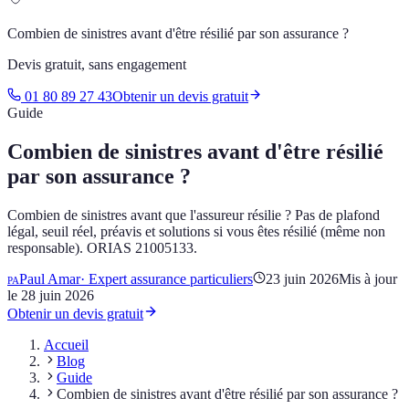
Combien de sinistres avant d'être résilié par son assurance ?
Devis gratuit, sans engagement
01 80 89 27 43
Obtenir un devis gratuit
Guide
Combien de sinistres avant d'être résilié
par son assurance ?
Combien de sinistres avant que l'assureur résilie ? Pas de plafond
légal, seuil réel, préavis et solutions si vous êtes résilié (même non
responsable). ORIAS 21005133.
Paul Amar
·
Expert assurance particuliers
23 juin 2026
Mis à jour
PA
le
28 juin 2026
Obtenir un devis gratuit
Accueil
Blog
Guide
Combien de sinistres avant d'être résilié par son assurance ?