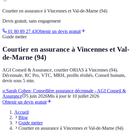
Courtier en assurance à Vincennes et Val-de-Marne (94)
Devis gratuit, sans engagement
01 80 89 27 43
Obtenir un devis gratuit
Guide metier
Courtier en assurance à Vincennes et Val-
de-Marne (94)
AGI Conseil & Assurance, courtier ORIAS à Vincennes (94).
Décennale, RC Pro, VTC, MRH, profils résiliés. Conseil humain,
devis sous 5 min.
Sarah Cohen
·
Conseillère assurance décennale - AGI Conseil &
SC
Assurance
5 juin 2026
Mis à jour le
10 juillet 2026
Obtenir un devis gratuit
Accueil
Blog
Guide metier
Courtier en assurance à Vincennes et Val-de-Marne (94)