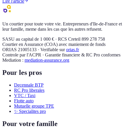
Lire l'article
Un courtier pour toute votre vie. Entrepreneurs d'Ile-de-France et
leur famille, meme dans les cas que les autres refusent.
SASU au capital de 1 000 € · RCS Creteil 899 278 758
Courtier en Assurance (COA) avec maniement de fonds
ORIAS 21005133 · Verifiable sur
orias.fr
Controle par l'ACPR · Garantie financiere & RC Pro conformes
Mediation :
mediation-assurance.org
Pour les pros
Decennale BTP
RC Pro liberales
VTC / Taxi
Flotte auto
Mutuelle groupe TPE
✨ Specialites pro
Pour votre famille