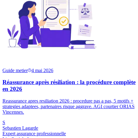
Guide metier
4 mai 2026
Réassurance après résiliation : la procédure complète
en 2026
Reassurance apres resiliation 2026 : procedure pas a pas, 5 motifs +
strategies adaptees, partenaires risque aggrave. AGI courtier ORIAS
Vincennes.
S
Sebastien Lagarde
Expert assurance professionnelle