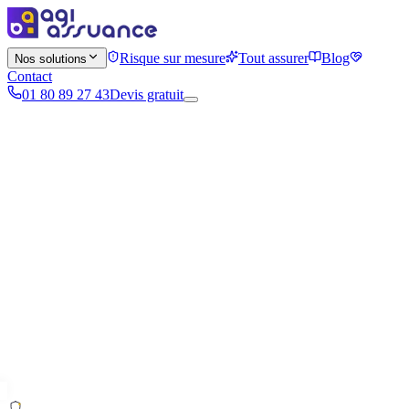
Risque sur mesure
Tout assurer
Blog
Nos solutions
Contact
01 80 89 27 43
Devis gratuit