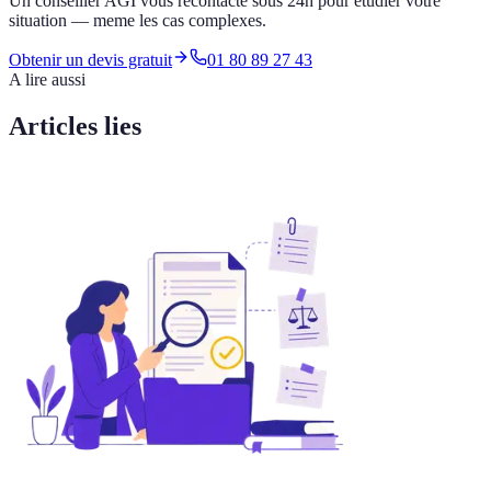
Un conseiller AGI vous recontacte sous 24h pour etudier votre
situation — meme les cas complexes.
Obtenir un devis gratuit
01 80 89 27 43
A lire aussi
Articles lies