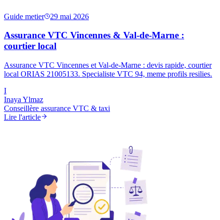
Guide metier
29 mai 2026
Assurance VTC Vincennes & Val-de-Marne :
courtier local
Assurance VTC Vincennes et Val-de-Marne : devis rapide, courtier
local ORIAS 21005133. Specialiste VTC 94, meme profils resilies.
I
Inaya Ylmaz
Conseillère assurance VTC & taxi
Lire l'article