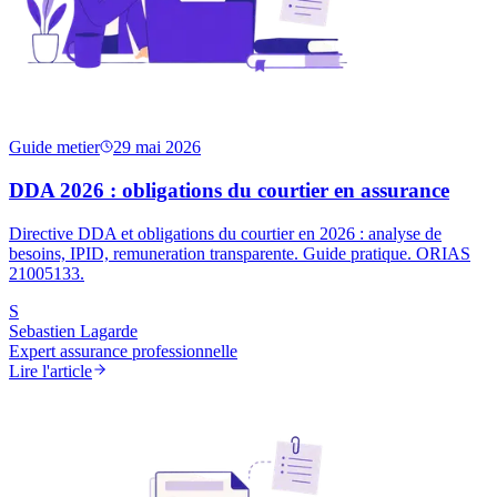
Guide metier
29 mai 2026
DDA 2026 : obligations du courtier en assurance
Directive DDA et obligations du courtier en 2026 : analyse de
besoins, IPID, remuneration transparente. Guide pratique. ORIAS
21005133.
S
Sebastien Lagarde
Expert assurance professionnelle
Lire l'article