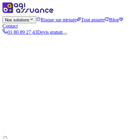
Risque sur mesure
Tout assurer
Blog
Nos solutions
Contact
01 80 89 27 43
Devis gratuit