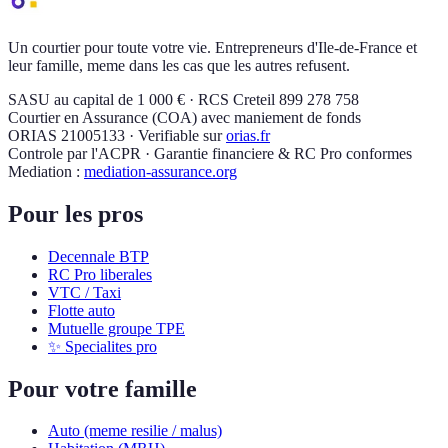
Un courtier pour toute votre vie. Entrepreneurs d'Ile-de-France et
leur famille, meme dans les cas que les autres refusent.
SASU au capital de 1 000 € · RCS Creteil 899 278 758
Courtier en Assurance (COA) avec maniement de fonds
ORIAS 21005133 · Verifiable sur
orias.fr
Controle par l'ACPR · Garantie financiere & RC Pro conformes
Mediation :
mediation-assurance.org
Pour les pros
Decennale BTP
RC Pro liberales
VTC / Taxi
Flotte auto
Mutuelle groupe TPE
✨ Specialites pro
Pour votre famille
Auto (meme resilie / malus)