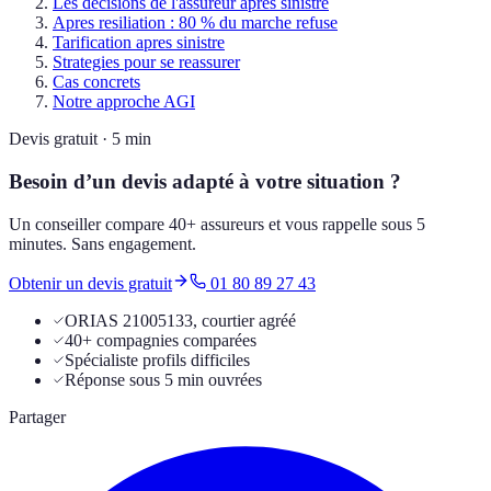
Les decisions de l'assureur apres sinistre
Apres resiliation : 80 % du marche refuse
Tarification apres sinistre
Strategies pour se reassurer
Cas concrets
Notre approche AGI
Devis gratuit · 5 min
Besoin d’un devis adapté à votre situation ?
Un conseiller compare 40+ assureurs et vous rappelle sous 5
minutes. Sans engagement.
Obtenir un devis gratuit
01 80 89 27 43
ORIAS 21005133, courtier agréé
40+ compagnies comparées
Spécialiste profils difficiles
Réponse sous 5 min ouvrées
Partager