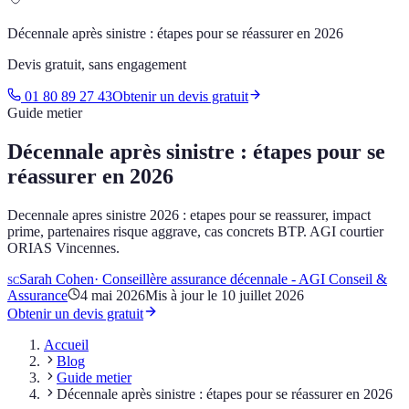
Décennale après sinistre : étapes pour se réassurer en 2026
Devis gratuit, sans engagement
01 80 89 27 43
Obtenir un devis gratuit
Guide metier
Décennale après sinistre : étapes pour se
réassurer en 2026
Decennale apres sinistre 2026 : etapes pour se reassurer, impact
prime, partenaires risque aggrave, cas concrets BTP. AGI courtier
ORIAS Vincennes.
Sarah Cohen
·
Conseillère assurance décennale - AGI Conseil &
SC
Assurance
4 mai 2026
Mis à jour le
10 juillet 2026
Obtenir un devis gratuit
Accueil
Blog
Guide metier
Décennale après sinistre : étapes pour se réassurer en 2026