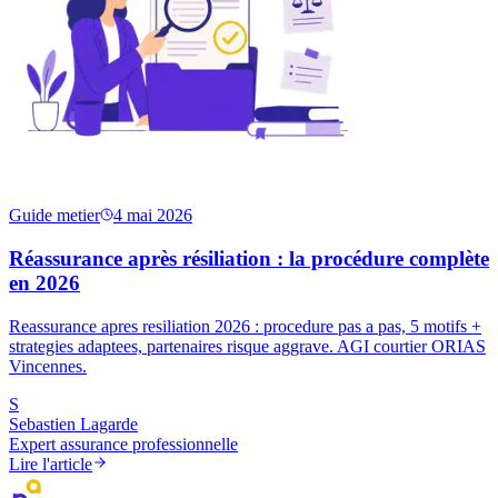
Guide metier
4 mai 2026
Réassurance après résiliation : la procédure complète
en 2026
Reassurance apres resiliation 2026 : procedure pas a pas, 5 motifs +
strategies adaptees, partenaires risque aggrave. AGI courtier ORIAS
Vincennes.
S
Sebastien Lagarde
Expert assurance professionnelle
Lire l'article