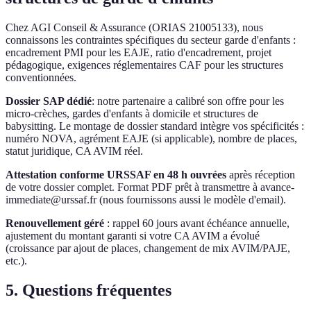
Chez AGI Conseil & Assurance (ORIAS 21005133), nous
connaissons les contraintes spécifiques du secteur garde d'enfants :
encadrement PMI pour les EAJE, ratio d'encadrement, projet
pédagogique, exigences réglementaires CAF pour les structures
conventionnées.
Dossier SAP dédié
: notre partenaire a calibré son offre pour les
micro-crèches, gardes d'enfants à domicile et structures de
babysitting. Le montage de dossier standard intègre vos spécificités :
numéro NOVA, agrément EAJE (si applicable), nombre de places,
statut juridique, CA AVIM réel.
Attestation conforme URSSAF en 48 h ouvrées
après réception
de votre dossier complet. Format PDF prêt à transmettre à avance-
immediate@urssaf.fr (nous fournissons aussi le modèle d'email).
Renouvellement géré
: rappel 60 jours avant échéance annuelle,
ajustement du montant garanti si votre CA AVIM a évolué
(croissance par ajout de places, changement de mix AVIM/PAJE,
etc.).
5. Questions fréquentes