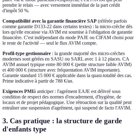
prendre le relais — avec versement immédiat de la part crédit
d'impôt 50 %.
Compatibilité avec la garantie financière SAP
(référée parfois
comme garantie D133-22 dans certains textes) : la micro-crèche dès
lors qu'elle encaisse via AVIM est soumise à l'obligation de garantie
financière. C'est indépendant du mode PAJE ou CIFAM choisi pour
le reste de l'activité — seul le flux AVIM compte.
Profil-type gestionnaire
: la grande majorité des micro-crèches
modernes sont gérées en SASU ou SARL avec 1 à 12 places. CA
AVIM annuel typique entre 80 000 € (petite structure faible AVIM)
et 400 000 € (structure avec fréquentation AVIM importante).
Garantie standard 15 000 € applicable dans la quasi-totalité des cas.
Prime indicative à partir de 788 €/an.
Exigences PMI
à anticiper : l'agrément EAJE est délivré sous
condition de respect des normes d'encadrement, d'hygiène, de
locaux et de projet pédagogique. Une rétroaction sur la qualité peut
entraîner une suspension d'agrément, qui suspend de facto l'AVIM.
3. Cas pratique : la structure de garde
d'enfants type