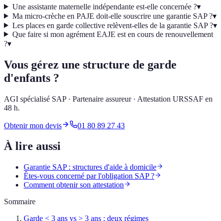
Une assistante maternelle indépendante est-elle concernée ?
▾
Ma micro-crèche en PAJE doit-elle souscrire une garantie SAP ?
▾
Les places en garde collective relèvent-elles de la garantie SAP ?
▾
Que faire si mon agrément EAJE est en cours de renouvellement
?
▾
Vous gérez une structure de garde
d'enfants ?
AGI spécialisé SAP · Partenaire assureur · Attestation URSSAF en
48 h.
Obtenir mon devis
01 80 89 27 43
À lire aussi
Garantie SAP : structures d'aide à domicile
Êtes-vous concerné par l'obligation SAP ?
Comment obtenir son attestation
Sommaire
Garde < 3 ans vs > 3 ans : deux régimes