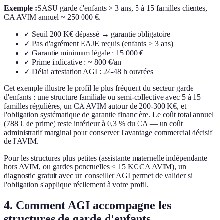
Exemple :
SASU garde d'enfants > 3 ans, 5 à 15 familles clientes,
CA AVIM annuel ~ 250 000 €.
✓ Seuil 200 K€ dépassé → garantie obligatoire
✓ Pas d'agrément EAJE requis (enfants > 3 ans)
✓ Garantie minimum légale : 15 000 €
✓ Prime indicative : ~ 800 €/an
✓ Délai attestation AGI : 24-48 h ouvrées
Cet exemple illustre le profil le plus fréquent du secteur garde
d'enfants : une structure familiale ou semi-collective avec 5 à 15
familles régulières, un CA AVIM autour de 200-300 K€, et
l'obligation systématique de garantie financière. Le coût total annuel
(788 € de prime) reste inférieur à 0,3 % du CA — un coût
administratif marginal pour conserver l'avantage commercial décisif
de l'AVIM.
Pour les structures plus petites (assistante maternelle indépendante
hors AVIM, ou gardes ponctuelles < 15 K€ CA AVIM), un
diagnostic gratuit avec un conseiller AGI permet de valider si
l'obligation s'applique réellement à votre profil.
4. Comment AGI accompagne les
structures de garde d'enfants