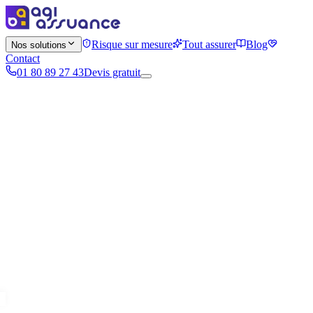
Risque sur mesure
Tout assurer
Blog
Nos solutions
Contact
01 80 89 27 43
Devis gratuit