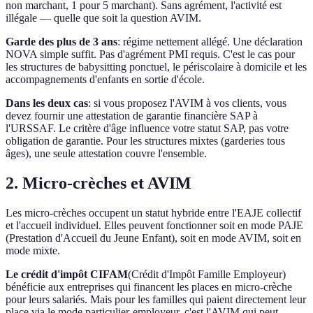
non marchant, 1 pour 5 marchant). Sans agrément, l'activité est
illégale — quelle que soit la question AVIM.
Garde des plus de 3 ans
: régime nettement allégé. Une déclaration
NOVA simple suffit. Pas d'agrément PMI requis. C'est le cas pour
les structures de babysitting ponctuel, le périscolaire à domicile et les
accompagnements d'enfants en sortie d'école.
Dans les deux cas
: si vous proposez l'AVIM à vos clients, vous
devez fournir une attestation de garantie financière SAP à
l'URSSAF. Le critère d'âge influence votre statut SAP, pas votre
obligation de garantie. Pour les structures mixtes (garderies tous
âges), une seule attestation couvre l'ensemble.
2. Micro-crèches et AVIM
Les micro-crèches occupent un statut hybride entre l'EAJE collectif
et l'accueil individuel. Elles peuvent fonctionner soit en mode PAJE
(Prestation d'Accueil du Jeune Enfant), soit en mode AVIM, soit en
mode mixte.
Le crédit d'impôt CIFAM
(Crédit d'Impôt Famille Employeur)
bénéficie aux entreprises qui financent les places en micro-crèche
pour leurs salariés. Mais pour les familles qui paient directement leur
place via le mode particulier-employeur, c'est l'AVIM qui peut