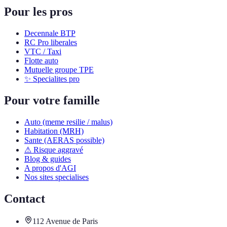
Pour les pros
Decennale BTP
RC Pro liberales
VTC / Taxi
Flotte auto
Mutuelle groupe TPE
✨ Specialites pro
Pour votre famille
Auto (meme resilie / malus)
Habitation (MRH)
Sante (AERAS possible)
⚠ Risque aggravé
Blog & guides
A propos d'AGI
Nos sites specialises
Contact
112 Avenue de Paris