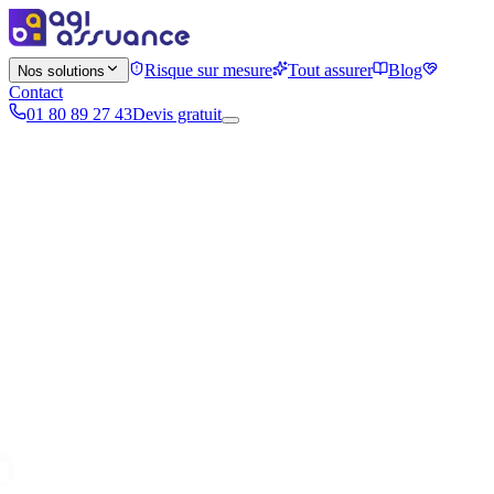
Risque sur mesure
Tout assurer
Blog
Nos solutions
Contact
01 80 89 27 43
Devis gratuit