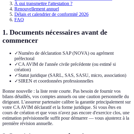
À qui transmettre l'attestation ?
Renouvellement annuel
Délais et calendrier de conformité 2026
FAQ
1. Documents nécessaires avant de
commencer
✓
Numéro de déclaration SAP (NOVA) ou agrément
préfectoral
✓
CA AVIM de l'année civile précédente (ou estimé si
création)
✓
Statut juridique (SARL, SAS, SASU, micro, association)
✓
SIREN et coordonnées professionnelles
Bonne nouvelle : la liste reste courte. Pas besoin de fournir vos
bilans détaillés, vos comptes annuels ou une caution personnelle du
dirigeant. L'assureur partenaire calibre la garantie principalement sur
votre CA AVIM déclaratif et la forme juridique. Si vous êtes en
cours de création et que vous n'avez pas encore d'exercice clos, une
estimation prévisionnelle suffit pour démarrer — vous ajusterez à la
première révision annuelle.