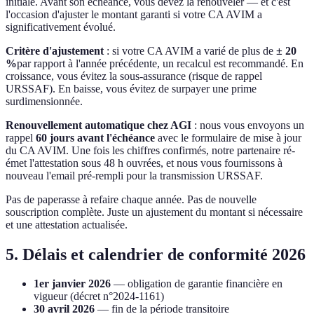
initiale. Avant son échéance, vous devez la renouveler — et c'est
l'occasion d'ajuster le montant garanti si votre CA AVIM a
significativement évolué.
Critère d'ajustement
: si votre CA AVIM a varié de plus de
± 20
%
par rapport à l'année précédente, un recalcul est recommandé. En
croissance, vous évitez la sous-assurance (risque de rappel
URSSAF). En baisse, vous évitez de surpayer une prime
surdimensionnée.
Renouvellement automatique chez AGI
: nous vous envoyons un
rappel
60 jours avant l'échéance
avec le formulaire de mise à jour
du CA AVIM. Une fois les chiffres confirmés, notre partenaire ré-
émet l'attestation sous 48 h ouvrées, et nous vous fournissons à
nouveau l'email pré-rempli pour la transmission URSSAF.
Pas de paperasse à refaire chaque année. Pas de nouvelle
souscription complète. Juste un ajustement du montant si nécessaire
et une attestation actualisée.
5. Délais et calendrier de conformité 2026
1er janvier 2026
— obligation de garantie financière en
vigueur (décret n°2024-1161)
30 avril 2026
— fin de la période transitoire