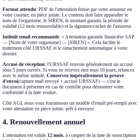
Format attendu
: PDF de l'attestation émise par votre assureur ou
votre courtier, en pièce jointe. Le contenu doit faire apparaître le
nom de l'organisme, le SIREN, le montant garanti, la période de
validité (12 mois renouvelable) et la signature/cachet de l'assureur.
Intitulé email recommandé
: « Attestation garantie financière SAP
— [Nom de votre organisme] — [SIREN] ». Cela facilite le
traitement côté URSSAF et le rattachement automatique à votre
dossier.
Accusé de réception
: l'URSSAF renvoie généralement un accusé
sous 5 jours ouvrés. Si vous ne recevez rien sous 10 jours, relancez
avec le même intitulé.
Conservez impérativement la preuve
d'envoi
(capture mail envoyé + accusé URSSAF) — c'est le
document à présenter en cas de contrôle pour démontrer votre
conformité à la date voulue.
Côté AGI, nous vous fournissons un modèle d'email pré-rempli avec
votre attestation en pièce jointe, prêt à envoyer.
4. Renouvellement annuel
L'attestation est valide
12 mois
, à compter de la date de souscription