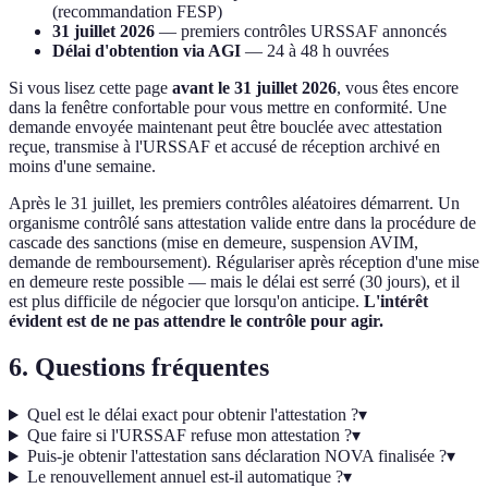
(recommandation FESP)
31 juillet 2026
— premiers contrôles URSSAF annoncés
Délai d'obtention via AGI
— 24 à 48 h ouvrées
Si vous lisez cette page
avant le 31 juillet 2026
, vous êtes encore
dans la fenêtre confortable pour vous mettre en conformité. Une
demande envoyée maintenant peut être bouclée avec attestation
reçue, transmise à l'URSSAF et accusé de réception archivé en
moins d'une semaine.
Après le 31 juillet, les premiers contrôles aléatoires démarrent. Un
organisme contrôlé sans attestation valide entre dans la procédure de
cascade des sanctions (mise en demeure, suspension AVIM,
demande de remboursement). Régulariser après réception d'une mise
en demeure reste possible — mais le délai est serré (30 jours), et il
est plus difficile de négocier que lorsqu'on anticipe.
L'intérêt
évident est de ne pas attendre le contrôle pour agir.
6. Questions fréquentes
Quel est le délai exact pour obtenir l'attestation ?
▾
Que faire si l'URSSAF refuse mon attestation ?
▾
Puis-je obtenir l'attestation sans déclaration NOVA finalisée ?
▾
Le renouvellement annuel est-il automatique ?
▾