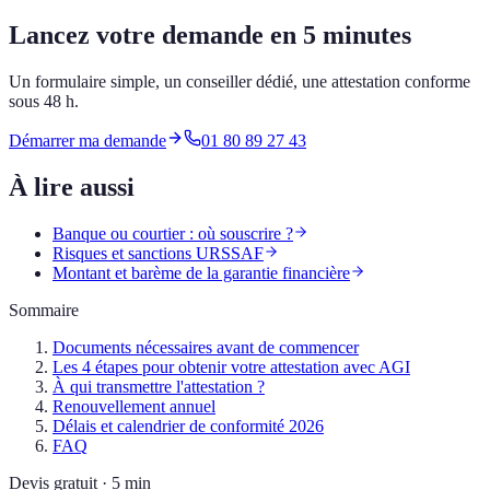
Lancez votre demande en 5 minutes
Un formulaire simple, un conseiller dédié, une attestation conforme
sous 48 h.
Démarrer ma demande
01 80 89 27 43
À lire aussi
Banque ou courtier : où souscrire ?
Risques et sanctions URSSAF
Montant et barème de la garantie financière
Sommaire
Documents nécessaires avant de commencer
Les 4 étapes pour obtenir votre attestation avec AGI
À qui transmettre l'attestation ?
Renouvellement annuel
Délais et calendrier de conformité 2026
FAQ
Devis gratuit · 5 min