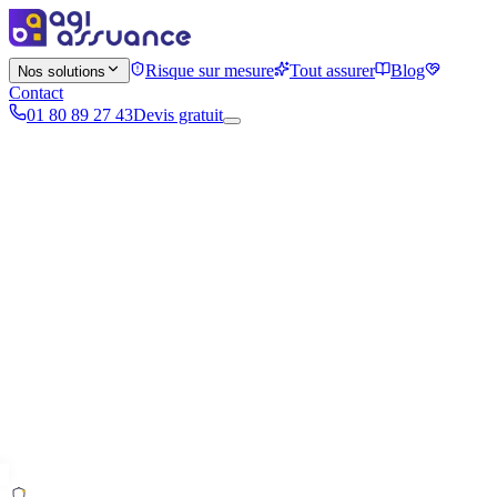
Risque sur mesure
Tout assurer
Blog
Nos solutions
Contact
01 80 89 27 43
Devis gratuit