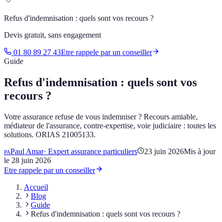
Refus d'indemnisation : quels sont vos recours ?
Devis gratuit, sans engagement
01 80 89 27 43
Etre rappele par un conseiller
Guide
Refus d'indemnisation : quels sont vos
recours ?
Votre assurance refuse de vous indemniser ? Recours amiable,
médiateur de l'assurance, contre-expertise, voie judiciaire : toutes les
solutions. ORIAS 21005133.
Paul Amar
·
Expert assurance particuliers
23 juin 2026
Mis à jour
PA
le
28 juin 2026
Etre rappele par un conseiller
Accueil
Blog
Guide
Refus d'indemnisation : quels sont vos recours ?