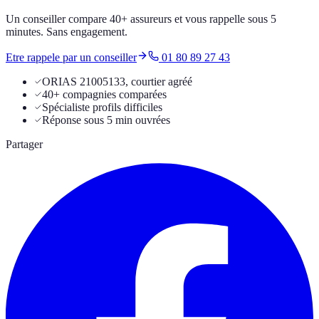
Un conseiller compare 40+ assureurs et vous rappelle sous 5
minutes. Sans engagement.
Etre rappele par un conseiller
01 80 89 27 43
ORIAS 21005133, courtier agréé
40+ compagnies comparées
Spécialiste profils difficiles
Réponse sous 5 min ouvrées
Partager