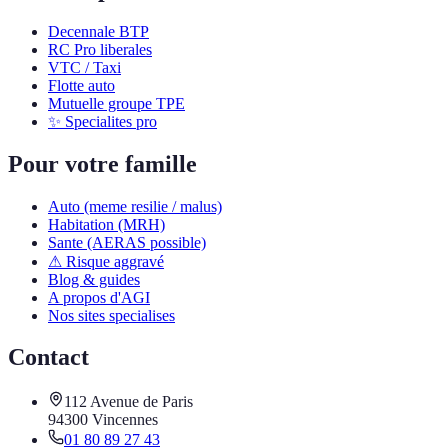
Decennale BTP
RC Pro liberales
VTC / Taxi
Flotte auto
Mutuelle groupe TPE
✨ Specialites pro
Pour votre famille
Auto (meme resilie / malus)
Habitation (MRH)
Sante (AERAS possible)
⚠ Risque aggravé
Blog & guides
A propos d'AGI
Nos sites specialises
Contact
112 Avenue de Paris
94300 Vincennes
01 80 89 27 43