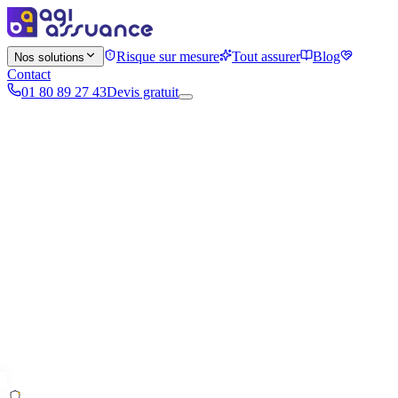
Risque sur mesure
Tout assurer
Blog
Nos solutions
Contact
01 80 89 27 43
Devis gratuit