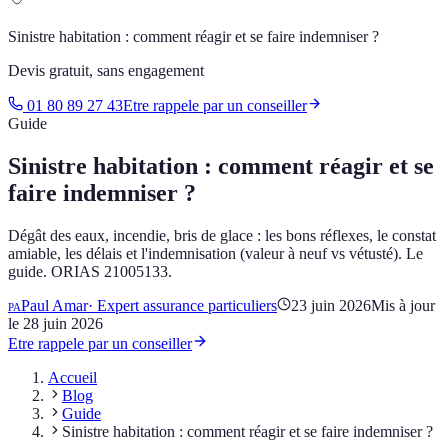
Sinistre habitation : comment réagir et se faire indemniser ?
Devis gratuit, sans engagement
01 80 89 27 43
Etre rappele par un conseiller
Guide
Sinistre habitation : comment réagir et se
faire indemniser ?
Dégât des eaux, incendie, bris de glace : les bons réflexes, le constat
amiable, les délais et l'indemnisation (valeur à neuf vs vétusté). Le
guide. ORIAS 21005133.
Paul Amar
·
Expert assurance particuliers
23 juin 2026
Mis à jour
PA
le
28 juin 2026
Etre rappele par un conseiller
Accueil
Blog
Guide
Sinistre habitation : comment réagir et se faire indemniser ?