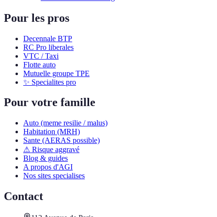
Pour les pros
Decennale BTP
RC Pro liberales
VTC / Taxi
Flotte auto
Mutuelle groupe TPE
✨ Specialites pro
Pour votre famille
Auto (meme resilie / malus)
Habitation (MRH)
Sante (AERAS possible)
⚠ Risque aggravé
Blog & guides
A propos d'AGI
Nos sites specialises
Contact