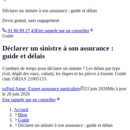
Déclarer un sinistre à son assurance : guide et délais
Devis gratuit, sans engagement
01 80 89 27 43
Etre rappele par un conseiller
Guide
Déclarer un sinistre à son assurance :
guide et délais
Combien de temps pour déclarer un sinistre ? Les délais par type
(vol, dégât des eaux, catnat), les étapes et les pièces à fournir. Guide
clair. ORIAS 21005133.
Paul Amar
·
Expert assurance particuliers
23 juin 2026
Mis à jour
PA
le
28 juin 2026
Etre rappele par un conseiller
Accueil
Blog
Guide
Déclarer un sinistre à son assurance : guide et délais