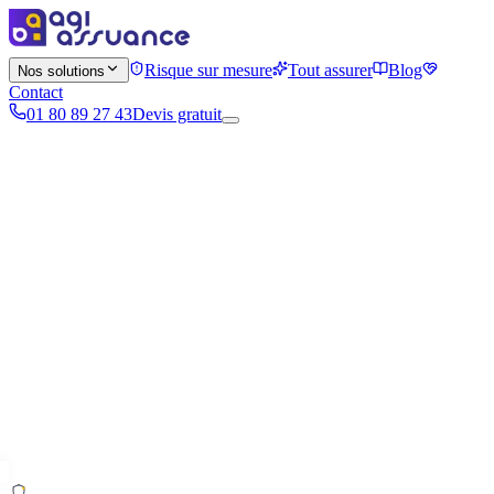
Risque sur mesure
Tout assurer
Blog
Nos solutions
Contact
01 80 89 27 43
Devis gratuit